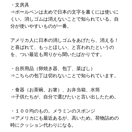
・文房具
⇒ボールペンは太めで日本の文字を書くには使いに
くい。消しゴムは消えないことで知られている。自
分が使いやすいものが一番。
アメリカ人に日本の消しゴムをあげたら、消える！
と喜ばれて、もっとほしい、と言われたというの
を、つい最近も周りから聞いたばかりです。
・台所用品（卵焼き器、包丁、菜ばし）
⇒こちらの包丁は切れないことで知られています。
・食器（お茶碗、お箸）、お弁当箱、水筒
⇒子供たちが、自分で選びたいと言い出したため。
・１００均のもの。メラミンのスポンジ
⇒アメリカにも最近あるが、高いため。荷物詰めの
時にクッション代わりになる。