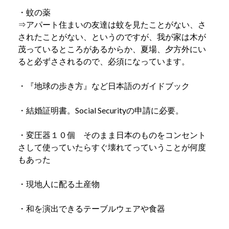
・蚊の薬
⇒アパート住まいの友達は蚊を見たことがない、さ
されたことがない、というのですが、我が家は木が
茂っているところがあるからか、夏場、夕方外にい
ると必ずさされるので、必須になっています。
・『地球の歩き方』など日本語のガイドブック
・結婚証明書。Social Securityの申請に必要。
・変圧器１０個 そのまま日本のものをコンセント
さして使っていたらすぐ壊れてっていうことが何度
もあった
・現地人に配る土産物
・和を演出できるテーブルウェアや食器