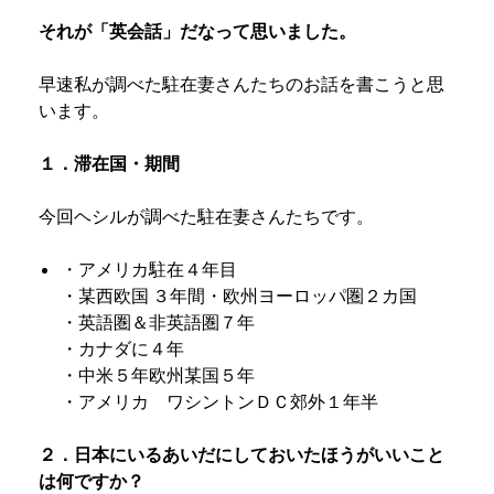
それが「英会話」だなって思いました。
早速私が調べた駐在妻さんたちのお話を書こうと思
います。
１．滞在国・期間
今回ヘシルが調べた駐在妻さんたちです。
・アメリカ駐在４年目
・某西欧国 ３年間・欧州ヨーロッパ圏２カ国
・英語圏＆非英語圏７年
・カナダに４年
・中米５年欧州某国５年
・アメリカ ワシントンＤＣ郊外１年半
２．日本にいるあいだにしておいたほうがいいこと
は何ですか？