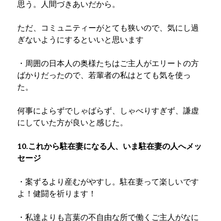
思う。人間づきあいだから。
ただ、コミュニティーがとても狭いので、気にし過
ぎないようにするといいと思います
・周囲の日本人の奥様たちはご主人がエリートの方
ばかりだったので、若輩者の私はとても気を使っ
た。
何事によらずでしゃばらず、しゃべりすぎず、謙虚
にしていた方が良いと感じた。
10.これから駐在妻になる人、いま駐在妻の人へメッ
セージ
・案ずるより産むがやすし。駐在妻って楽しいです
よ！健闘を祈ります！
・私達よりも言葉の不自由な所で働くご主人がなに