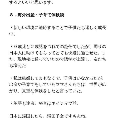
するといいと思います。
８．海外出産・子育て体験談
・新しい環境に適応することで子供たち逞しく成長
中。
・０歳児と２歳児をつれての赴任でしたが、周りの
日本人に助けてもらってとても快適に過ごせた。ま
た、現地校に通っていたので語学が上達し、友だち
も増えた
・私は結婚してまもなくで、子供はいなかったが、
出産や子育てをしていたママさんたちは、世界が広
がり、貴重な体験をしたと言っていた。
・英語も達者。発音はネイティブ並。
日本に帰国したら、帰国子女ですもんね。