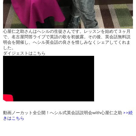
心屋仁之助さんはへシルの生徒さんです。レッスンを始めて３ヶ月
で、名古屋問答ライブで英語の歌を初披露。その後、英会話無料説
明会を開催し、へシル英会話の良さを惜しみなくシェアしてくれま
した。
ダイジェストはこちら
動画ノーカット全公開！へシル式英会話説明会with心屋仁之助
>>続
きはこちら