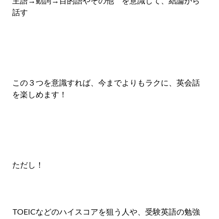
主語→動詞→目的語やその他 を意識して、結論から
話す
この３つを意識すれば、今までよりもラクに、英会話
を楽しめます！
ただし！
TOEICなどのハイスコアを狙う人や、受験英語の勉強