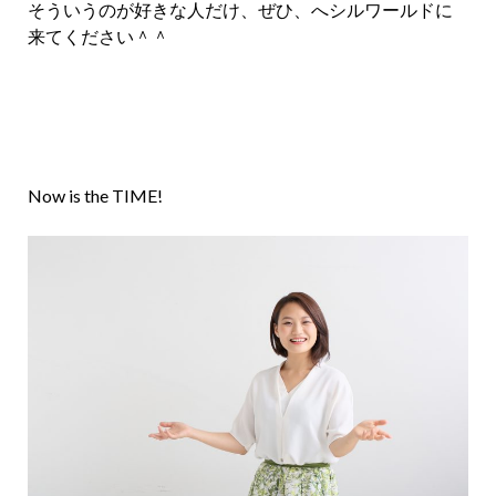
そういうのが好きな人だけ、ぜひ、へシルワールドに
来てください＾＾
Now is the TIME!